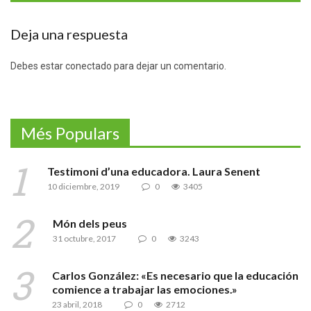
Deja una respuesta
Debes estar conectado para dejar un comentario.
Més Populars
Testimoni d’una educadora. Laura Senent
10 diciembre, 2019
0
3405
Món dels peus
31 octubre, 2017
0
3243
Carlos González: «Es necesario que la educación
comience a trabajar las emociones.»
23 abril, 2018
0
2712