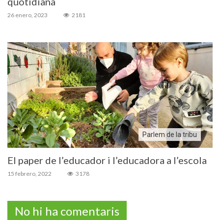
quotidiana
26 enero, 2023
2181
Parlem de la tribu
El paper de l’educador i l’educadora a l’escola
15 febrero, 2022
3178
No hi ha comentaris