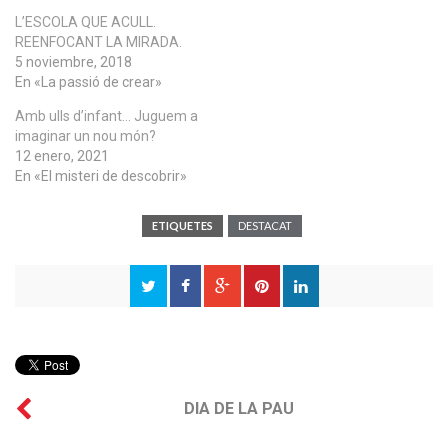
L’ESCOLA QUE ACULL.
REENFOCANT LA MIRADA.
5 noviembre, 2018
En «La passió de crear»
Amb ulls d’infant… Juguem a
imaginar un nou món?
12 enero, 2021
En «El misteri de descobrir»
ETIQUETES
DESTACAT
DIA DE LA PAU