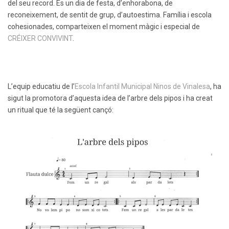
del seu record. És un dia de festa, d’enhorabona, de
reconeixement, de sentit de grup, d’autoestima. Família i escola
cohesionades, comparteixen el moment màgic i especial de
CRÉIXER CONVIVINT
.
L’equip educatiu de l’
Escola Infantil Municipal Ninos de Vinalesa
, ha
sigut la promotora d’aquesta idea de l’arbre dels pipos i ha creat
un ritual que té la següent cançó: