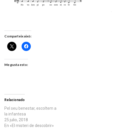
Comparteix això:
Me gusta esto:
Relacionado
Pel seu benestar, escoltem a
la infantesa
25 julio, 2018
En «El misteri de descobrir»