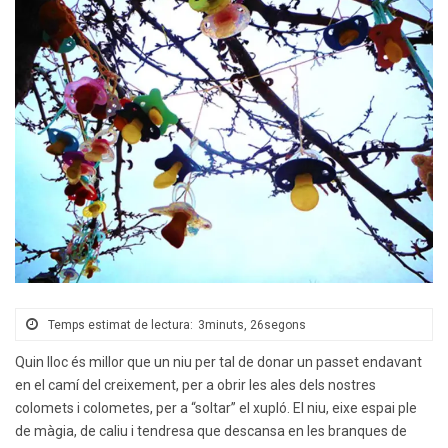
Temps estimat de lectura:
3minuts, 26segons
Quin lloc és millor que un niu per tal de donar un passet endavant
en el camí del creixement, per a obrir les ales dels nostres
colomets i colometes, per a “soltar” el xupló. El niu, eixe espai ple
de màgia, de caliu i tendresa que descansa en les branques de