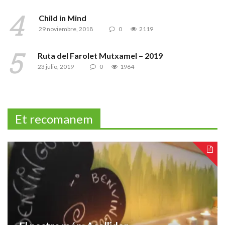
Child in Mind
29 noviembre, 2018
0
2119
Ruta del Farolet Mutxamel – 2019
23 julio, 2019
0
1964
Et recomanem