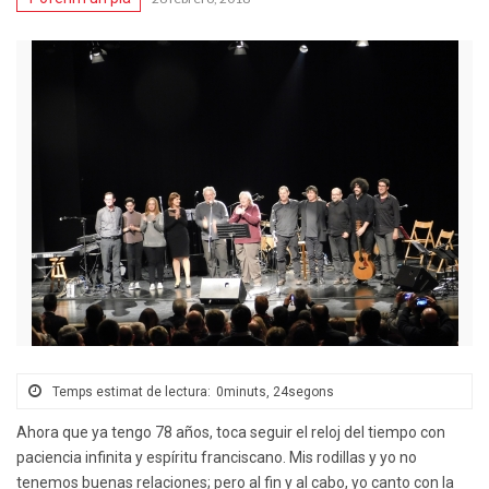
Temps estimat de lectura:
0minuts, 24segons
Ahora que ya tengo 78 años, toca seguir el reloj del tiempo con
paciencia infinita y espíritu franciscano. Mis rodillas y yo no
tenemos buenas relaciones; pero al fin y al cabo, yo canto con la