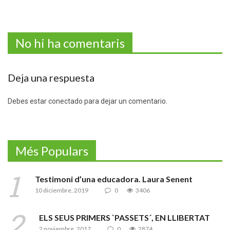
No hi ha comentaris
Deja una respuesta
Debes estar conectado para dejar un comentario.
Més Populars
Testimoni d’una educadora. Laura Senent
10 diciembre, 2019
0
3406
ELS SEUS PRIMERS `PASSETS´, EN LLIBERTAT
2 noviembre, 2017
0
2874