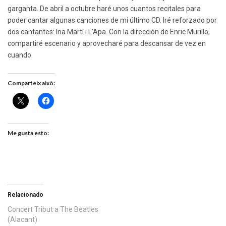
garganta. De abril a octubre haré unos cuantos recitales para
poder cantar algunas canciones de mi último CD. Iré reforzado por
dos cantantes: Ina Martí i L’Apa. Con la dirección de Enric Murillo,
compartiré escenario y aprovecharé para descansar de vez en
cuando.
Comparteix això:
Me gusta esto:
Relacionado
Concert Tribut a The Beatles
(Alacant)