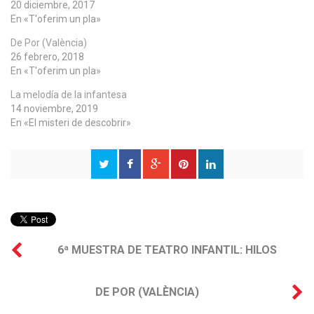
20 diciembre, 2017
En «T'oferim un pla»
De Por (València)
26 febrero, 2018
En «T'oferim un pla»
La melodía de la infantesa
14 noviembre, 2019
En «El misteri de descobrir»
6ª MUESTRA DE TEATRO INFANTIL: HILOS
DE POR (VALÈNCIA)