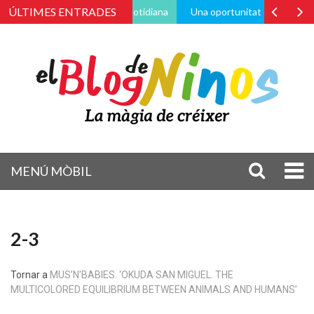
ÚLTIMES ENTRADES
través de la vida pràctica i quotidiana
Una oportunitat de canvi
MENÚ MÒBIL
2-3
Tornar a
MUS’N’BABIES. ‘OKUDA SAN MIGUEL. THE
MULTICOLORED EQUILIBRIUM BETWEEN ANIMALS AND HUMANS’