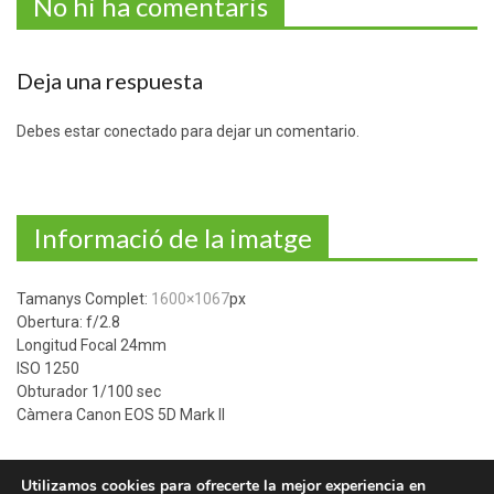
No hi ha comentaris
Deja una respuesta
Debes estar conectado para dejar un comentario.
Informació de la imatge
Tamanys Complet:
1600×1067
px
Obertura: f/2.8
Longitud Focal 24mm
ISO 1250
Obturador 1/100 sec
Càmera Canon EOS 5D Mark II
Utilizamos cookies para ofrecerte la mejor experiencia en