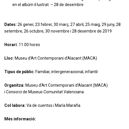
en el albúm il·lustrat. – 28 de desembre
Dates:
26 gener, 23 febrer, 30 març, 27 abril, 25 maig, 29 juny, 28
setembre, 26 octubre, 30 novembre i 28 desembre de 2019
Horari:
11:00 hores
Lloc:
Museu d’Art Contemporani d’Alacant (MACA)
Tipus de públic:
Familiar, intergeneracional, infantil
Organitza:
Museu d’Art Contemporani d’Alacant (MACA)
i Consorci de Museus Comunitat Valenciana
Col·labora:
Va de cuentos i María Maraña
Més informació: