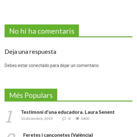
No hi ha comentaris
Deja una respuesta
Debes estar conectado para dejar un comentario.
Més Populars
Testimoni d’una educadora. Laura Senent
10 diciembre, 2019
0
3400
Feretes i cançonetes (València)