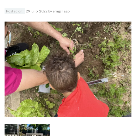
Posted on:
29 julio, 2022
by
emgallego