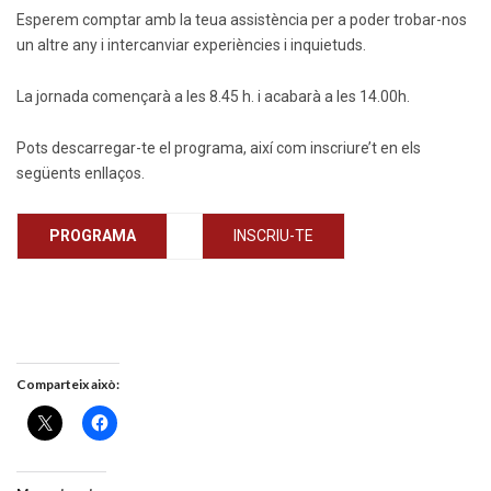
Esperem comptar amb la teua assistència per a poder trobar-nos
un altre any i intercanviar experiències i inquietuds.
La jornada començarà a les 8.45 h. i acabarà a les 14.00h.
Pots descarregar-te el programa, així com inscriure’t en els
següents enllaços.
PROGRAMA
INSCRIU-TE
Comparteix això: