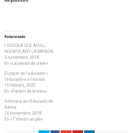
Me gusta esto:
Relacionado
L’ESCOLA QUE ACULL.
REENFOCANT LA MIRADA.
5 noviembre, 2018
En «La passió de crear»
El paper de l’educador i
l’educadora a l’escola
15 febrero, 2022
En «Parlem de la tribu»
Setmana de l’Educadió de
Xàtiva
15 noviembre, 2018
En «T'oferim un pla»