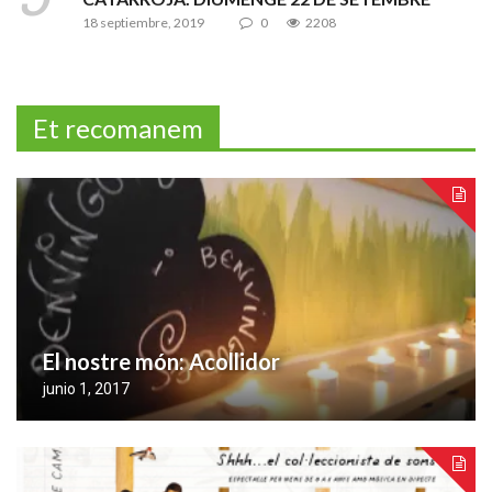
18 septiembre, 2019
0
2208
Et recomanem
El nostre món: Acollidor
junio 1, 2017