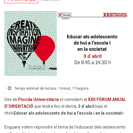
Temps estimat de lectura:
1minut, 17segons
Des de
Florida Universitària
et convidem al
XXII FÒRUM ANUAL
D’ORIENTACIÓ
que tindrà lloc el demà,
3 d´abril
baix el
títol
«Educar als adolescents de hui a l’escola i en la societat»
Enguany volem reprendre el tema de l’educació dels adolescents