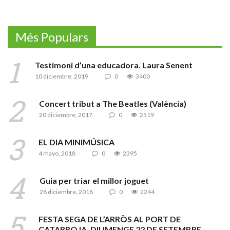
Més Populars
Testimoni d’una educadora. Laura Senent
10 diciembre, 2019
0
3400
Concert tribut a The Beatles (València)
20 diciembre, 2017
0
2519
EL DIA MINIMÚSICA
4 mayo, 2018
0
2395
Guia per triar el millor joguet
28 diciembre, 2018
0
2244
FESTA SEGA DE L’ARRÒS AL PORT DE
CATARROJA. DIUMENGE 22 DE SETEMBRE