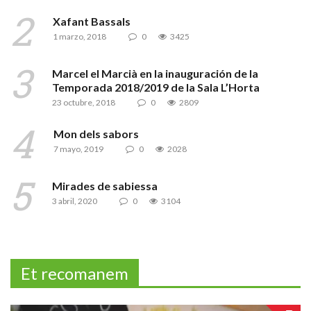
Xafant Bassals
1 marzo, 2018
0
3425
Marcel el Marcià en la inauguración de la
Temporada 2018/2019 de la Sala L’Horta
23 octubre, 2018
0
2809
Mon dels sabors
7 mayo, 2019
0
2028
Mirades de sabiessa
3 abril, 2020
0
3104
Et recomanem