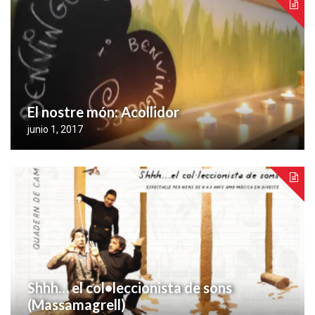
El nostre món: Acollidor
junio 1, 2017
Shhh… el col•leccionista de sons
(Massamagrell)