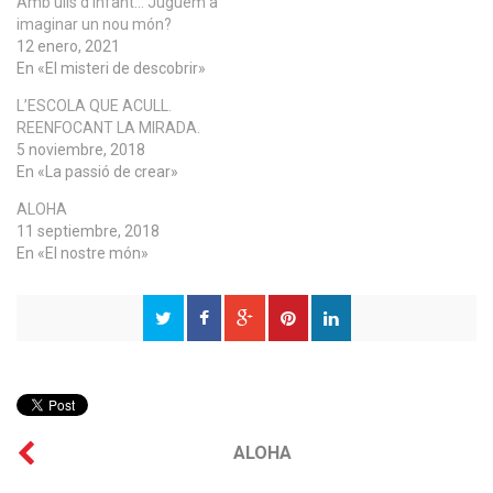
Amb ulls d’infant… Juguem a
imaginar un nou món?
12 enero, 2021
En «El misteri de descobrir»
L’ESCOLA QUE ACULL.
REENFOCANT LA MIRADA.
5 noviembre, 2018
En «La passió de crear»
ALOHA
11 septiembre, 2018
En «El nostre món»
ALOHA