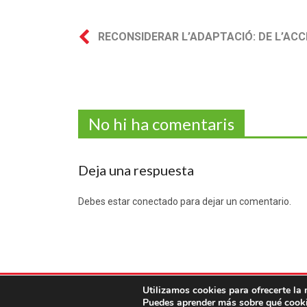
RECONSIDERAR L’ADAPTACIÓ: DE L’AC
No hi ha comentaris
Deja una respuesta
Debes estar conectado para dejar un comentario.
Utilizamos cookies para ofrecerte la 
COPYRIGHT © 2017 - NINOS GESTIÓ EDUCATI
Puedes aprender más sobre qué cooki