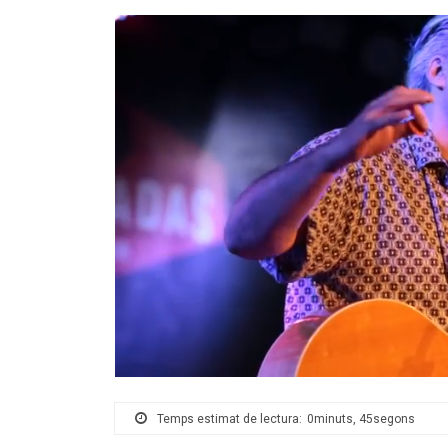
Temps estimat de lectura:
0minuts, 45segons