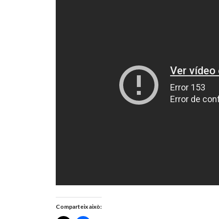
Comparteix això: