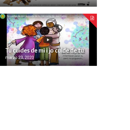
Tu cuides de mi i jo cuide de tu
marzo 23, 2020