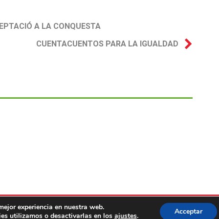
CEPTACIÓ A LA CONQUESTA
CUENTACUENTOS PARA LA IGUALDAD
mejor experiencia en nuestra web.
Acceptar
VA: ESCOLES INFANTILS
QUI SO
es utilizamos o desactivarlas en los
ajustes
.