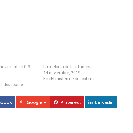
e moviment en 0-3
La melodía de la infantesa
14 noviembre, 2019
En «El misteri de descobrir»
de descobrir»
ebook
Google +
Pinterest
Linkedin