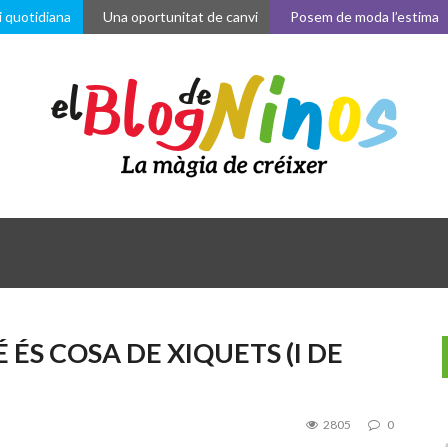
tidiana
Una oportunitat de canvi
Posem de moda l’estima
A
ÉS COSA DE XIQUETS (I DE
2805
0