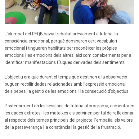
L’alumnat del PFQB havia treballat prèviament a tutoria, la
consciència emocional, perquè dominaren cert vocabulari
emocional i tingueren habilitats per reconèixer les pròpies
emocions i les emocions dels altres, així com coneixements per a
identificar manifestacions físiques derivades dels sentiments.
L’objectiu era que durant el temps que destinen a la observació
puguen recollir dades relacionades amb l’expressió emocional
dels bebès, la gestió de les emocions, i la consecució d’objectius.
Posteriorment en les sessions de tutoria al programa, comentaren
les dades extretes i les mateixes els servirien per tal de reflexionar
al respecte dels temes principals del projecte: l’empatia, els valors
de la perseverança i la constància i la gestió de la frustració.