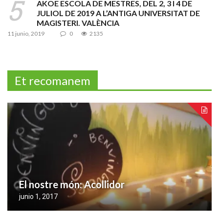
AKOE ESCOLA DE MESTRES, DEL 2, 3 I 4 DE
JULIOL DE 2019 A L’ANTIGA UNIVERSITAT DE
MAGISTERI. VALÈNCIA
11 junio, 2019
0
2135
Et recomanem
El nostre món: Acollidor
junio 1, 2017