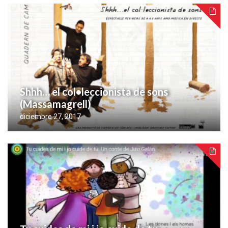
Shhh… el col•leccionista de sons
(Massamagrell)
diciembre 27, 2017