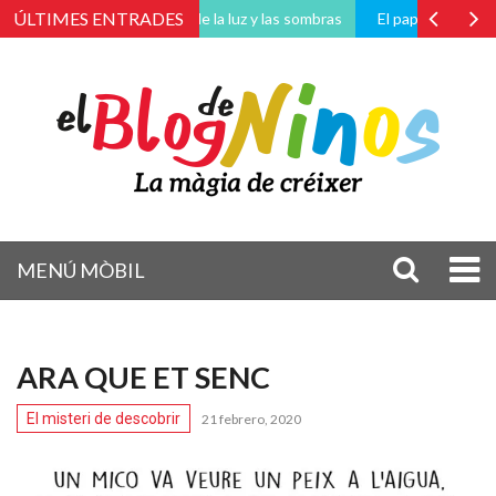
ÚLTIMES ENTRADES
La magia de la luz y las sombras
El paper de l’educador i
MENÚ MÒBIL
ARA QUE ET SENC
El misteri de descobrir
21 febrero, 2020