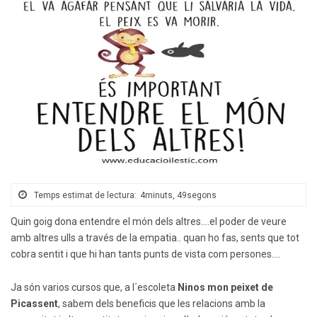
Temps estimat de lectura:
4minuts, 49segons
Quin goig dona entendre el món dels altres….el poder de veure
amb altres ulls a través de la empatia.. quan ho fas, sents que tot
cobra sentit i que hi han tants punts de vista com persones….
Ja són varios cursos que, a l´escoleta
Ninos mon peixet de
Picassent
, sabem dels beneficis que les relacions amb la