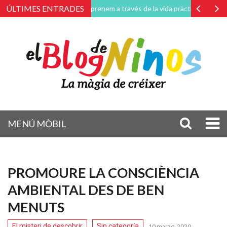
ÚLTIMES ENTRADES
Aprenem a través de la vida pràctica i quotidiana
MENÚ MÒBIL
PROMOURE LA CONSCIÈNCIA
AMBIENTAL DES DE BEN
MENUTS
El misteri de descobrir
Sin categoría
10 marzo, 2020