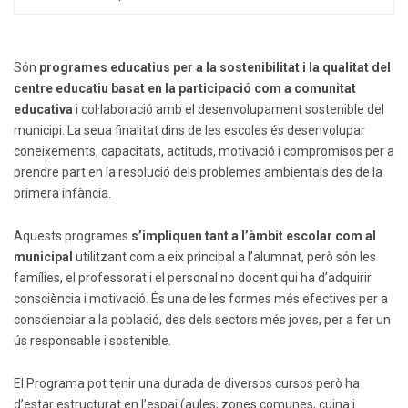
Són
programes educatius per a la sostenibilitat i la qualitat del
centre educatiu basat en la participació com a comunitat
educativa
i col·laboració amb el desenvolupament sostenible del
municipi. La seua finalitat dins de les escoles és desenvolupar
coneixements, capacitats, actituds, motivació i compromisos per a
prendre part en la resolució dels problemes ambientals des de la
primera infància.
Aquests programes
s’impliquen tant a l’àmbit escolar com al
municipal
utilitzant com a eix principal a l’alumnat, però són les
famílies, el professorat i el personal no docent qui ha d’adquirir
consciència i motivació. És una de les formes més efectives per a
conscienciar a la població, des dels sectors més joves, per a fer un
ús responsable i sostenible.
El Programa pot tenir una durada de diversos cursos però ha
d’estar estructurat en l’espai (aules, zones comunes, cuina i