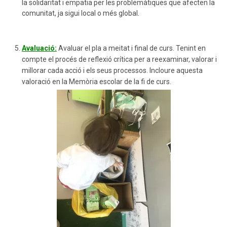
la solidaritat i empatia per les problemàtiques que afecten la
comunitat, ja sigui local o més global.
Avaluació:
Avaluar el pla a meitat i final de curs. Tenint en
compte el procés de reflexió crítica per a reexaminar, valorar i
millorar cada acció i els seus processos. Incloure aquesta
valoració en la Memòria escolar de la fi de curs.