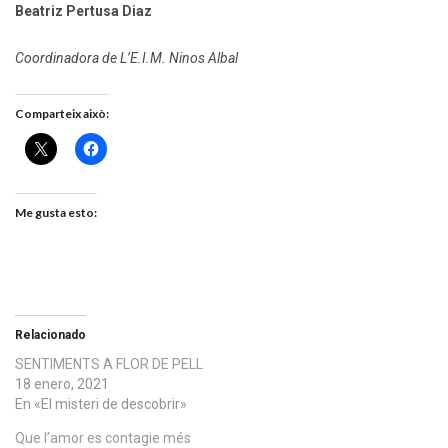
Beatriz Pertusa Diaz
Coordinadora de L’E.I.M. Ninos Albal
Comparteix això:
Me gusta esto:
Relacionado
SENTIMENTS A FLOR DE PELL
18 enero, 2021
En «El misteri de descobrir»
Que l’amor es contagie més