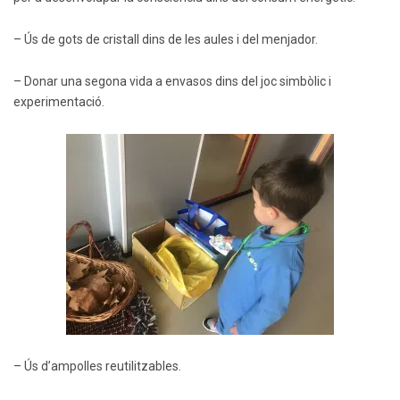
– Ús de gots de cristall dins de les aules i del menjador.
– Donar una segona vida a envasos dins del joc simbòlic i
experimentació.
– Ús d’ampolles reutilitzables.