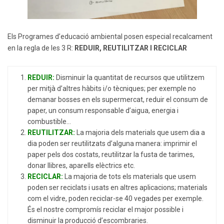
Els Programes d’educació ambiental posen especial recalcament
en la regla de les 3 R:
REDUIR, REUTILITZAR I RECICLAR
REDUIR:
Disminuir la quantitat de recursos que utilitzem
per mitjà d’altres hàbits i/o tècniques; per exemple no
demanar bosses en els supermercat, reduir el consum de
paper, un consum responsable d’aigua, energia i
combustible…
REUTILITZAR:
La majoria dels materials que usem dia a
dia poden ser reutilitzats d’alguna manera: imprimir el
paper pels dos costats, reutilitzar la fusta de tarimes,
donar llibres, aparells elèctrics etc.
RECICLAR:
La majoria de tots els materials que usem
poden ser reciclats i usats en altres aplicacions; materials
com el vidre, poden reciclar-se 40 vegades per exemple.
És el nostre compromís reciclar el major possible i
disminuir la producció d’escombraries.