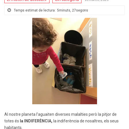
Temps estimat de lectura:
5minuts, 27segons
Al nostre planeta l’aguaiten diverses malalties però la pitjor de
totes és
la INDIFERÈNCIA,
la indiferència de nosaltres, els seus
habitants.