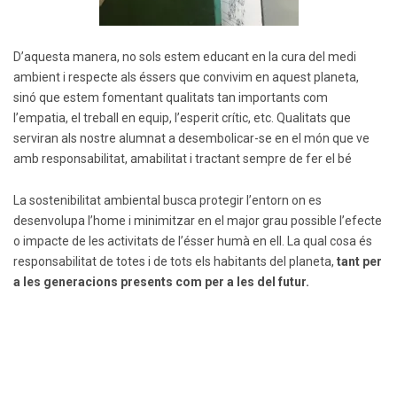
D’aquesta manera, no sols estem educant en la cura del medi
ambient i respecte als éssers que convivim en aquest planeta,
sinó que estem fomentant qualitats tan importants com
l’empatia, el treball en equip, l’esperit crític, etc. Qualitats que
serviran als nostre alumnat a desembolicar-se en el món que ve
amb responsabilitat, amabilitat i tractant sempre de fer el bé
La sostenibilitat ambiental busca protegir l’entorn on es
desenvolupa l’home i minimitzar en el major grau possible l’efecte
o impacte de les activitats de l’ésser humà en ell. La qual cosa és
responsabilitat de totes i de tots els habitants del planeta,
tant per
a les generacions presents com per a les del futur.