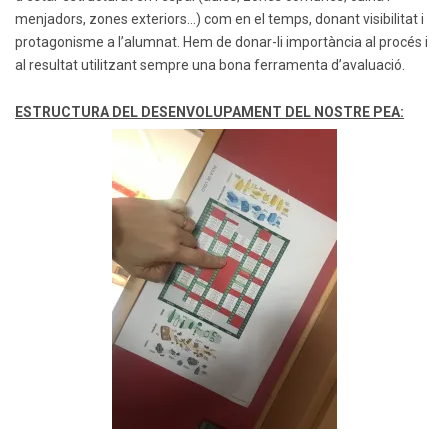
menjadors, zones exteriors…) com en el temps, donant visibilitat i
protagonisme a l’alumnat. Hem de donar-li importància al procés i
al resultat utilitzant sempre una bona ferramenta d’avaluació.
ESTRUCTURA DEL DESENVOLUPAMENT DEL NOSTRE PEA: