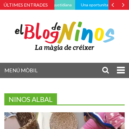
ÚLTIMES ENTRADES
ravés de la vida pràctica i quotidiana
Una oportunitat de canvi
MENÚ MÒBIL
NINOS ALBAL