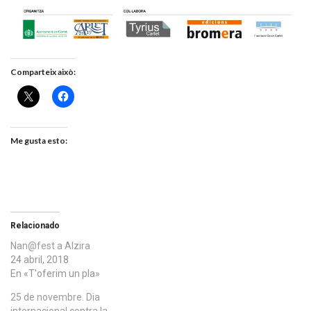
Comparteix això:
Me gusta esto:
Relacionado
Nan@fest a Alzira
24 abril, 2018
En «T'oferim un pla»
25 de novembre. Dia