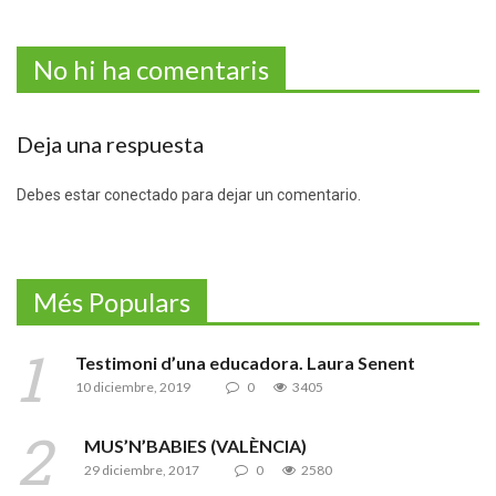
No hi ha comentaris
Deja una respuesta
Debes estar conectado para dejar un comentario.
Més Populars
Testimoni d’una educadora. Laura Senent
10 diciembre, 2019
0
3405
MUS’N’BABIES (VALÈNCIA)
29 diciembre, 2017
0
2580