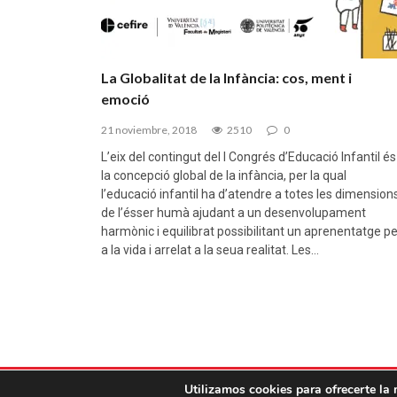
La Globalitat de la Infància: cos, ment i
emoció
21 noviembre, 2018
2510
0
L’eix del contingut del I Congrés d’Educació Infantil és
la concepció global de la infància, per la qual
l’educació infantil ha d’atendre a totes les dimension
de l’ésser humà ajudant a un desenvolupament
harmònic i equilibrat possibilitant un aprenentatge pe
a la vida i arrelat a la seua realitat. Les…
Utilizamos cookies para ofrecerte la 