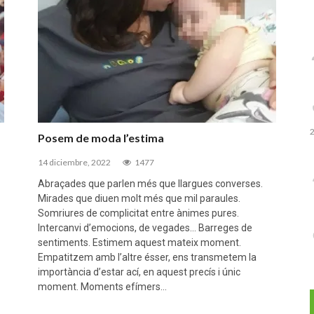
ANTIG
2
Posem de moda l’estima
14 diciembre, 2022
1477
Abraçades que parlen més que llargues converses.
Mirades que diuen molt més que mil paraules.
Somriures de complicitat entre ànimes pures.
Intercanvi d’emocions, de vegades… Barreges de
sentiments. Estimem aquest mateix moment.
Empatitzem amb l’altre ésser, ens transmetem la
importància d’estar ací, en aquest precís i únic
moment. Moments efímers…