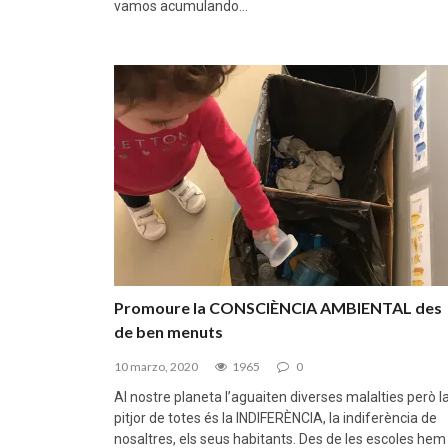
vamos acumulando…
Promoure la CONSCIÈNCIA AMBIENTAL des
de ben menuts
10 marzo, 2020
1965
0
Al nostre planeta l’aguaiten diverses malalties però l
pitjor de totes és la INDIFERÈNCIA, la indiferència de
nosaltres, els seus habitants. Des de les escoles hem