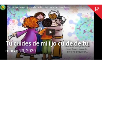
Tu cuides de mi i jo cuide de tu
marzo 23, 2020