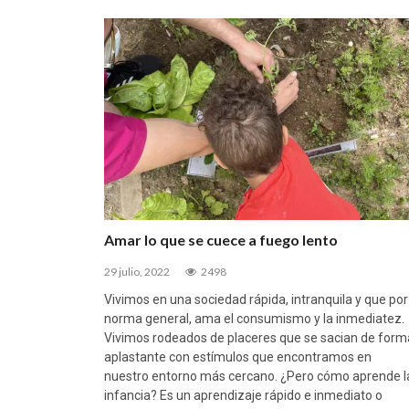
Amar lo que se cuece a fuego lento
29 julio, 2022
2498
Vivimos en una sociedad rápida, intranquila y que por
norma general, ama el consumismo y la inmediatez.
Vivimos rodeados de placeres que se sacian de form
aplastante con estímulos que encontramos en
nuestro entorno más cercano. ¿Pero cómo aprende l
infancia? Es un aprendizaje rápido e inmediato o