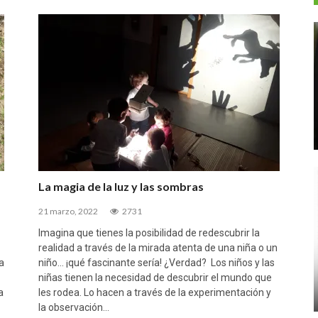
La magia de la luz y las sombras
21 marzo, 2022
2731
Imagina que tienes la posibilidad de redescubrir la
realidad a través de la mirada atenta de una niña o un
a
niño… ¡qué fascinante sería! ¿Verdad? Los niños y las
niñas tienen la necesidad de descubrir el mundo que
a
les rodea. Lo hacen a través de la experimentación y
la observación…