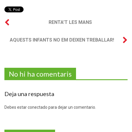
RENTA’T LES MANS
AQUESTS INFANTS NO EM DEIXEN TREBALLAR!
No hi ha comentaris
Deja una respuesta
Debes estar conectado para dejar un comentario.