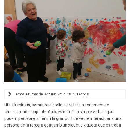
Temps estimat de lectura:
2minuts, 45segons
Ulls il·luminats, somriure d’orella a orella i un sentiment de
tendresa indescriptible. Això, és només a simple vista el que
podem percebre, si tenim la gran sort de veure interactuar a una
persona de la tercera edat amb un xiquet o xiqueta que es troba