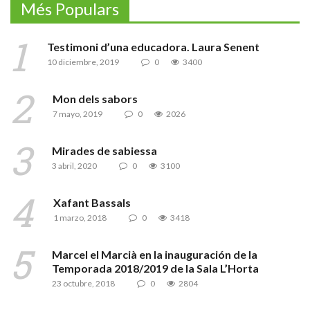
Més Populars
Testimoni d’una educadora. Laura Senent
10 diciembre, 2019
0
3400
Mon dels sabors
7 mayo, 2019
0
2026
Mirades de sabiessa
3 abril, 2020
0
3100
Xafant Bassals
1 marzo, 2018
0
3418
Marcel el Marcià en la inauguración de la
Temporada 2018/2019 de la Sala L’Horta
23 octubre, 2018
0
2804