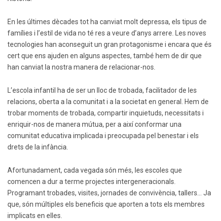
En les últimes dècades tot ha canviat molt depressa, els tipus de
famílies i l’estil de vida no té res a veure d’anys arrere. Les noves
tecnologies han aconseguit un gran protagonisme i encara que és
cert que ens ajuden en alguns aspectes, també hem de dir que
han canviat la nostra manera de relacionar-nos.
L’escola infantil ha de ser un lloc de trobada, facilitador de les
relacions, oberta a la comunitat i a la societat en general. Hem de
trobar moments de trobada, compartir inquietuds, necessitats i
enriquir-nos de manera mútua, per a així conformar una
comunitat educativa implicada i preocupada pel benestar i els
drets de la infància.
Afortunadament, cada vegada són més, les escoles que
comencen a dur a terme projectes intergeneracionals.
Programant trobades, visites, jornades de convivència, tallers… Ja
que, són múltiples els beneficis que aporten a tots els membres
implicats en elles.